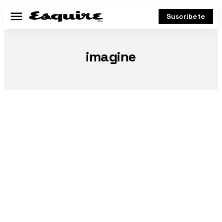
Suscríbete
Menú
imagine