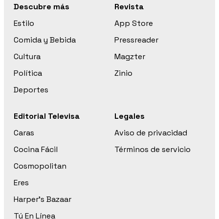
Descubre más
Revista
Estilo
App Store
Comida y Bebida
Pressreader
Cultura
Magzter
Política
Zinio
Deportes
Editorial Televisa
Legales
Caras
Aviso de privacidad
Cocina Fácil
Términos de servicio
Cosmopolitan
Eres
Harper’s Bazaar
Tú En Línea