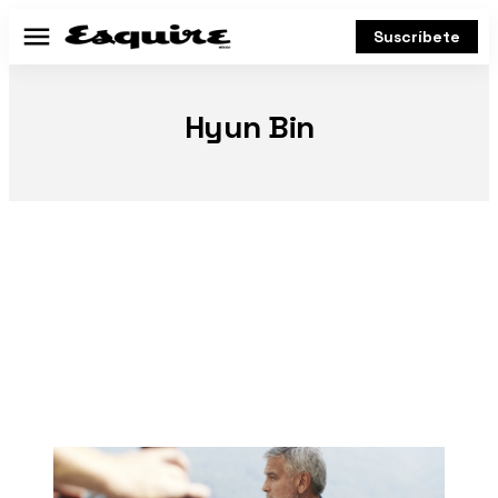
Suscríbete
Menú
Hyun Bin