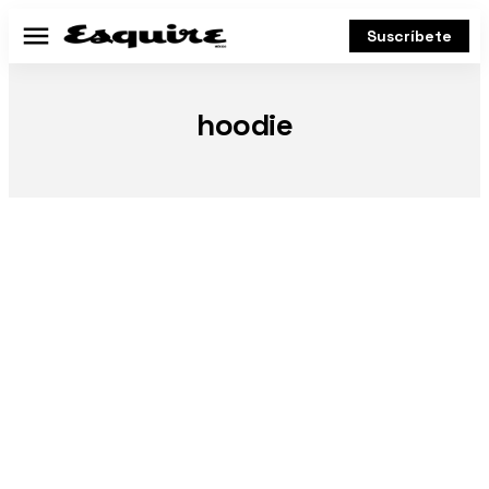
Suscríbete
Menú
hoodie