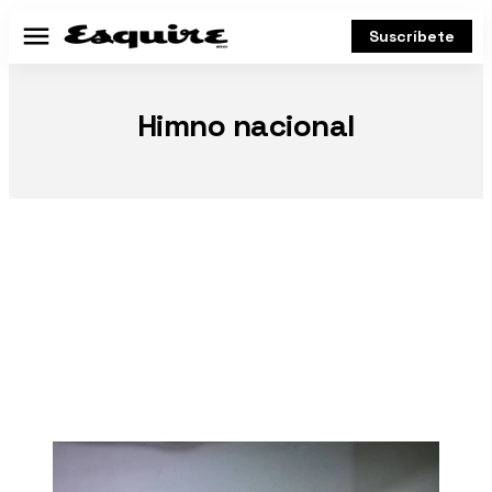
Suscríbete
Menú
Himno nacional