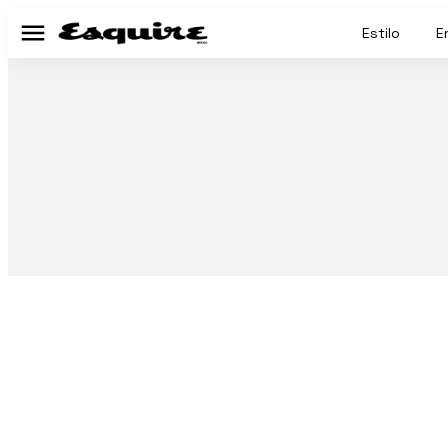
Estilo
E
Menú