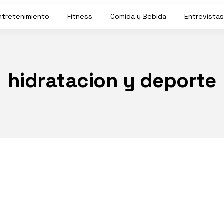
ntretenimiento
Fitness
Comida y Bebida
Entrevistas
hidratacion y deporte