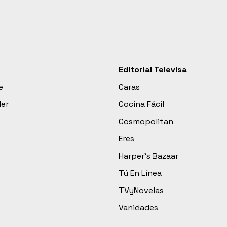
Editorial Televisa
e
Caras
der
Cocina Fácil
Cosmopolitan
Eres
Harper’s Bazaar
Tú En Línea
TVyNovelas
Vanidades