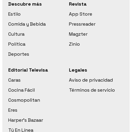
Descubre más
Revista
Estilo
App Store
Comida y Bebida
Pressreader
Cultura
Magzter
Política
Zinio
Deportes
Editorial Televisa
Legales
Caras
Aviso de privacidad
Cocina Fácil
Términos de servicio
Cosmopolitan
Eres
Harper’s Bazaar
Tú En Línea