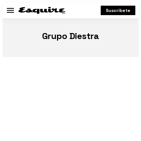
Suscríbete
Menú
Grupo Diestra