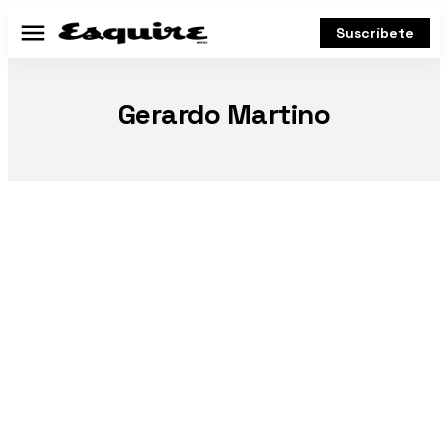
Suscríbete
Menú
Gerardo Martino