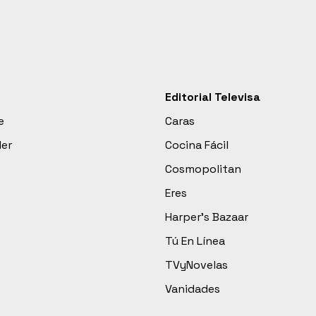
Editorial Televisa
e
Caras
der
Cocina Fácil
Cosmopolitan
Eres
Harper’s Bazaar
Tú En Línea
TVyNovelas
Vanidades