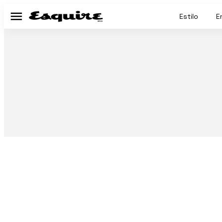
Estilo
E
Menú