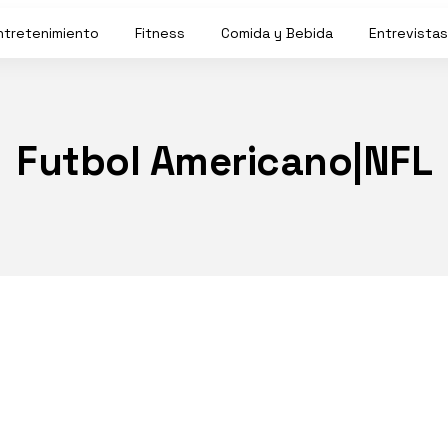
ntretenimiento
Fitness
Comida y Bebida
Entrevistas
Futbol Americano|NFL