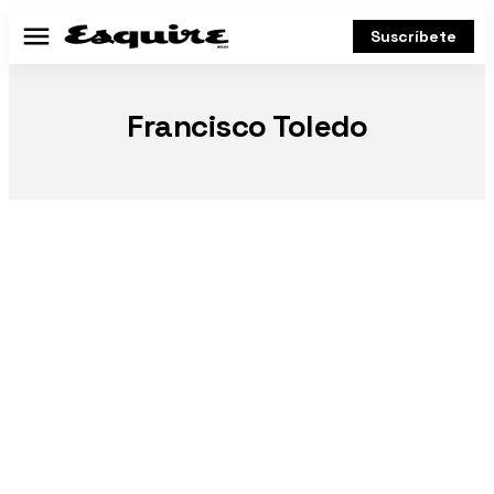
Suscríbete
Menú
Francisco Toledo