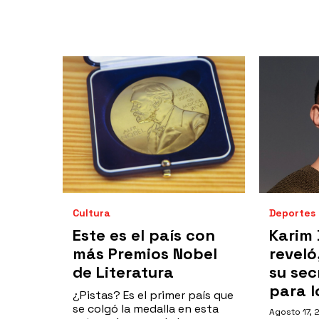
Cultura
Deportes
Este es el país con
Karim
más Premios Nobel
reveló
de Literatura
su sec
para l
¿Pistas? Es el primer país que
se colgó la medalla en esta
Agosto 17, 