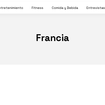
ntretenimiento
Fitness
Comida y Bebida
Entrevistas
Francia