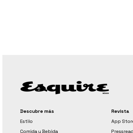
Descubre más
Revista
Estilo
App Stor
Comida y Bebida
Pressrea