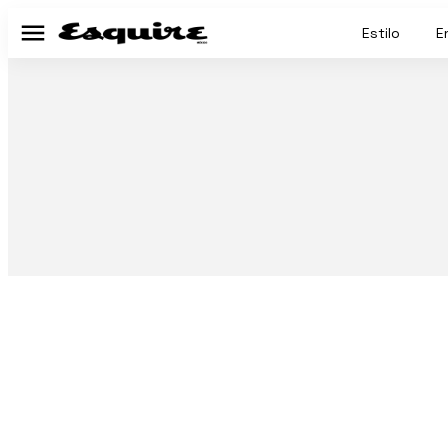
Estilo
E
Menú