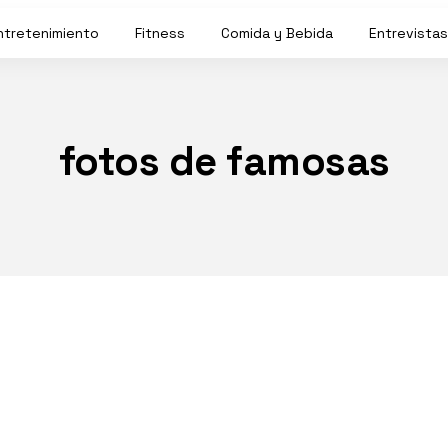
ntretenimiento
Fitness
Comida y Bebida
Entrevistas
fotos de famosas