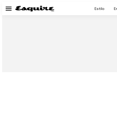
Estilo
E
Menú