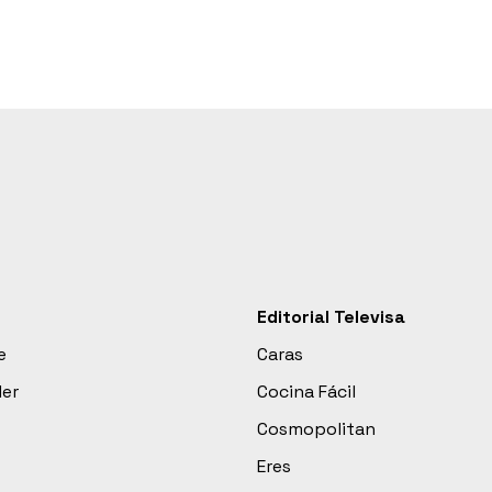
Editorial Televisa
e
Caras
der
Cocina Fácil
Cosmopolitan
Eres