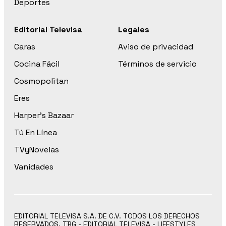
Deportes
Editorial Televisa
Legales
Caras
Aviso de privacidad
Cocina Fácil
Términos de servicio
Cosmopolitan
Eres
Harper’s Bazaar
Tú En Línea
TVyNovelas
Vanidades
EDITORIAL TELEVISA S.A. DE C.V. TODOS LOS DERECHOS
RESERVADOS. TBG - EDITORIAL TELEVISA - LIFESTYLES