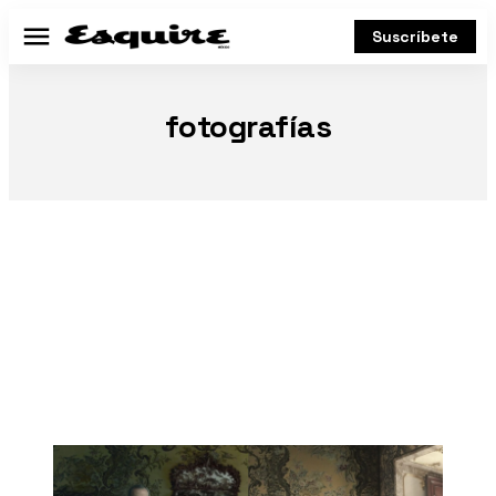
Suscríbete
Menú
fotografías