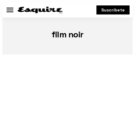
Suscríbete
Menú
film noir