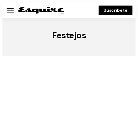
Suscríbete
Menú
Festejos