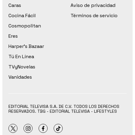
Caras
Aviso de privacidad
Cocina Fácil
Términos de servicio
Cosmopolitan
Eres
Harper’s Bazaar
Tú En Línea
TVyNovelas
Vanidades
EDITORIAL TELEVISA S.A. DE C.V. TODOS LOS DERECHOS
RESERVADOS. TBG - EDITORIAL TELEVISA - LIFESTYLES
twitter
instagram
facebook
tiktok