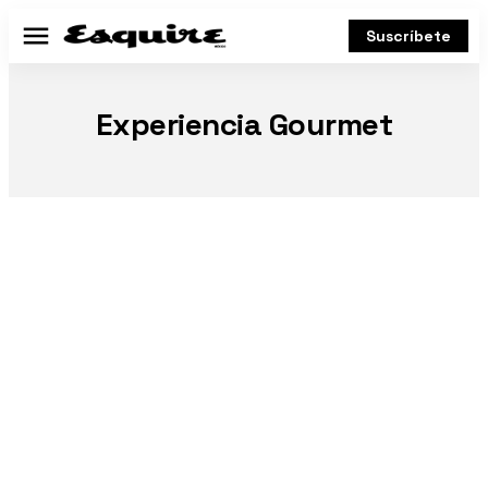
Suscríbete
Menú
Experiencia Gourmet