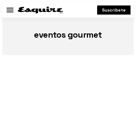
Suscríbete
Menú
eventos gourmet