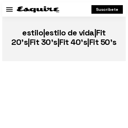
Suscríbete
Menú
estilo|estilo de vida|Fit
20’s|Fit 30’s|Fit 40’s|Fit 50’s