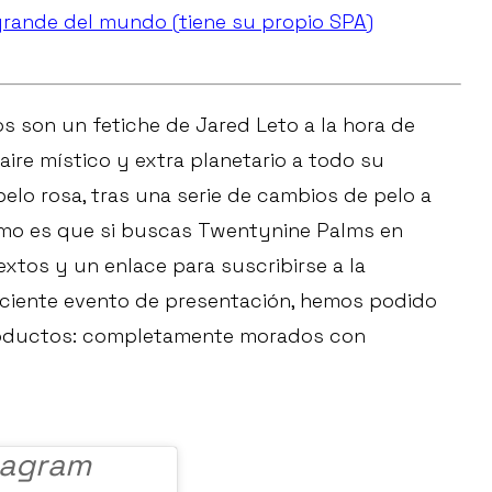
 grande del mundo (tiene su propio SPA)
s son un fetiche de Jared Leto a la hora de
aire místico y extra planetario a todo su
 pelo rosa, tras una serie de cambios de pelo a
smo es que si buscas Twentynine Palms en
extos y un enlace para suscribirse a la
reciente evento de presentación, hemos podido
productos: completamente morados con
tagram