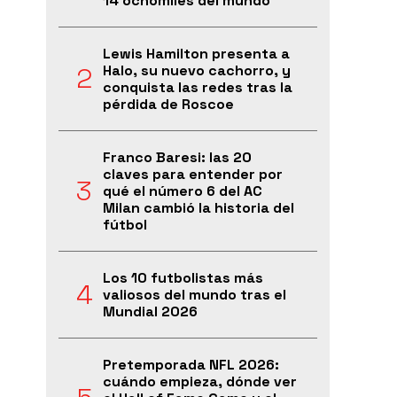
14 ochomiles del mundo
Lewis Hamilton presenta a
Halo, su nuevo cachorro, y
conquista las redes tras la
pérdida de Roscoe
Franco Baresi: las 20
claves para entender por
qué el número 6 del AC
Milan cambió la historia del
fútbol
Los 10 futbolistas más
valiosos del mundo tras el
Mundial 2026
Pretemporada NFL 2026:
cuándo empieza, dónde ver