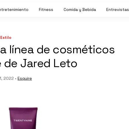
ntretenimiento
Fitness
Comida y Bebida
Entrevistas
Estilo
la línea de cosméticos
 de Jared Leto
1, 2022 •
Esquire