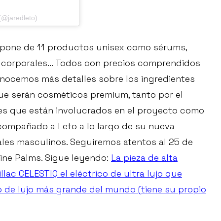
@jaredleto)
one de 11 productos unisex como sérums,
 corporales... Todos con precios comprendidos
conocemos más detalles sobre los ingredientes
ue serán cosméticos premium, tanto por el
les que están involucrados en el proyecto como
compañado a Leto a lo largo de su nueva
ales masculinos. Seguiremos atentos al 25 de
ine Palms. Sigue leyendo:
La pieza de alta
llac CELESTIQ el eléctrico de ultra lujo que
ro de lujo más grande del mundo (tiene su propio