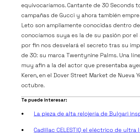
equivocaríamos. Cantante de 30 Seconds to
campañas de Gucci y ahora también empresa
Leto son ampliamente conocidas dentro de 
conocíamos suya es la de su pasión por el s
por fin nos desvelará el secreto tras su i
de 30: su marca Twentynine Palms. Una lín
muy afin a la del actor que presentaba ay
Keren, en el Dover Street Market de Nueva Y
octubre.
Te puede interesar:
La pieza de alta relojería de Bulgari in
Cadillac CELESTIQ el eléctrico de ultr