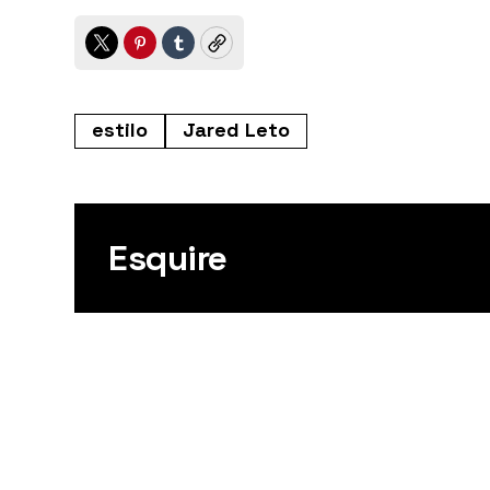
Twitter
Pinterest
Tumblr
Copy
estilo
Jared Leto
Esquire