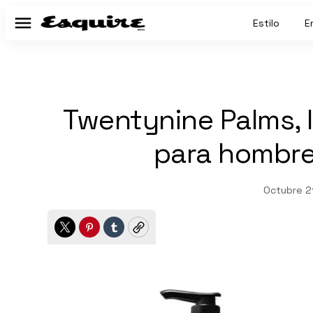
Estilo
E
Menú
Twentynine Palms, 
para hombre
Octubre 2
Twitter
Pinterest
Tumblr
Copy