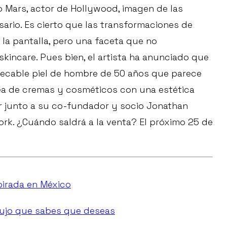
 Mars, actor de Hollywood, imagen de las
rio. Es cierto que las transformaciones de
la pantalla, pero una faceta que no
kincare. Pues bien, el artista ha anunciado que
mpecable piel de hombre de 50 años que parece
ea de cremas y cosméticos con una estética
er junto a su co-fundador y socio Jonathan
ork. ¿Cuándo saldrá a la venta? El próximo 25 de
spirada en México
a lujo que sabes que deseas