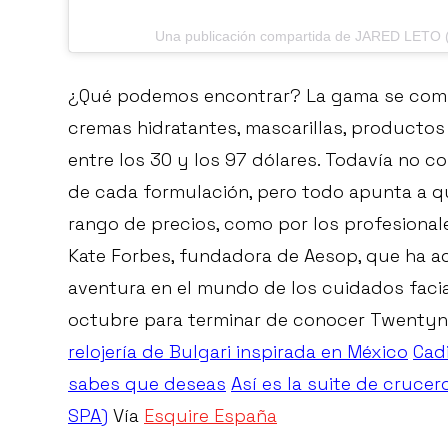
Una publicación compartida de JARED LETO (
¿Qué podemos encontrar? La gama se comp
cremas hidratantes, mascarillas, productos
entre los 30 y los 97 dólares. Todavía no 
de cada formulación, pero todo apunta a q
rango de precios, como por los profesiona
Kate Forbes, fundadora de Aesop, que ha a
aventura en el mundo de los cuidados faci
octubre para terminar de conocer Twentyn
relojería de Bulgari inspirada en México
Cadi
sabes que deseas
Así es la suite de cruce
SPA)
Vía
Esquire España