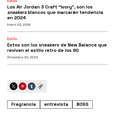
Estilo
Los Air Jordan 3 Craft “Ivory”, son los
sneakers
blancos que marcarán tendencia
en 2024
Enero 03, 2024
Estilo
Estos son los sneakers de New Balance que
reviven el estilo retro de los 90
Diciembre 20, 2023
Twitter
Pinterest
Tumblr
Copy
Fragrancia
entrevista
BOSS