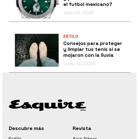
el futbol mexicano?
Julio 06, 2026
ESTILO
Consejos para proteger
y limpiar tus tenis si se
mojaron con la lluvia
Junio 30, 2026
Descubre más
Revista
Estilo
App Store