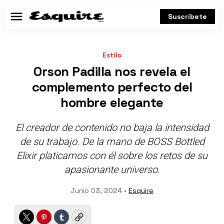
Suscríbete
Menú
Estilo
Orson Padilla nos revela el
complemento perfecto del
hombre elegante
El creador de contenido no baja la intensidad
de su trabajo. De la mano de BOSS Bottled
Elixir platicamos con él sobre los retos de su
apasionante universo.
Junio 03, 2024 •
Esquire
Twitter
Pinterest
Tumblr
Copy