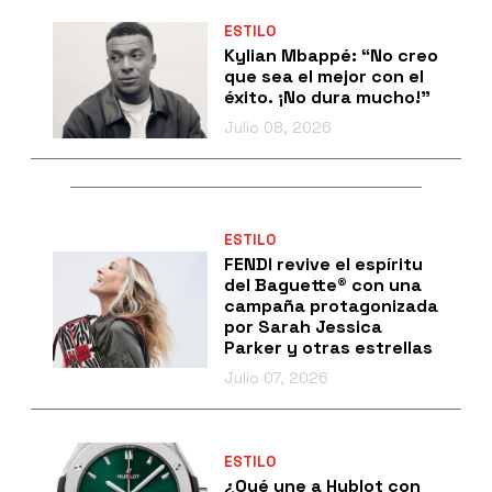
ESTILO
Kylian Mbappé: “No creo
que sea el mejor con el
éxito. ¡No dura mucho!”
Julio 08, 2026
ESTILO
FENDI revive el espíritu
del Baguette® con una
campaña protagonizada
por Sarah Jessica
Parker y otras estrellas
Julio 07, 2026
ESTILO
¿Qué une a Hublot con