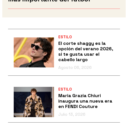
ESTILO
El corte shaggy es la
opción del verano 2026,
si te gusta usar el
cabello largo
Agosto 06, 2026
ESTILO
Maria Grazia Chiuri
inaugura una nueva era
en FENDI Couture
Julio 13, 2026