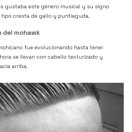
les gustaba este género musical y su signo
 tipo cresta de gallo y puntiaguda.
n del mohawk
 mohicano fue evolucionando hasta tener
hora se llevan con cabello texturizado y
acia arriba.