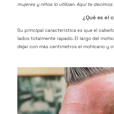
mujeres y niños lo utilizan. Aquí te decimo
¿Qué es el 
Su principal característica es que el cabel
lados totalmente rapado. El largo del mohic
dejar con más centímetros el mohicano y ot