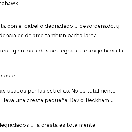
 mohawk:
sta con el cabello degradado y desordenado, y
dencia es dejarse también barba larga.
rest, y en los lados se degrada de abajo hacia la
e púas.
s usados por las estrellas. No es totalmente
 y lleva una cresta pequeña. David Beckham y
egradados y la cresta es totalmente