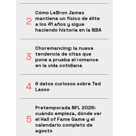
Cómo LeBron James
mantiene un físico de élite
a los 41 años y sigue
haciendo historia en la NBA
Choremancing: la nueva
tendencia de citas que
pone a prueba el romance
en la vida cotidiana
6 datos curiosos sobre Ted
Lasso
Pretemporada NFL 2026:
cuándo empieza, dónde ver
el Hall of Fame Game y el
calendario completo de
agosto