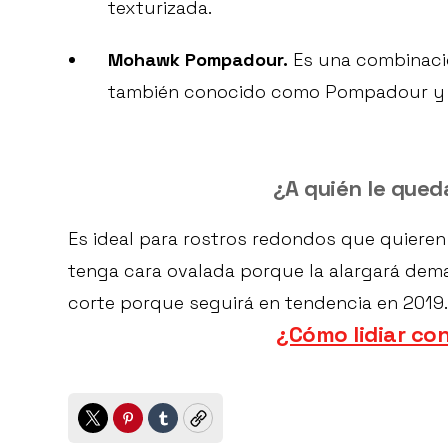
texturizada.
Mohawk Pompadour.
Es una combinació
también conocido como Pompadour y l
¿A quién le qued
Es ideal para rostros redondos que quieren 
tenga cara ovalada porque la alargará demas
corte porque seguirá en tendencia en 2019
¿Cómo lidiar con
Twitter
Pinterest
Tumblr
Copy