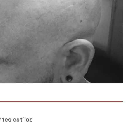
tes estilos