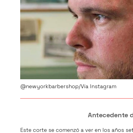
@newyorkbarbershop/Vía Instagram
Antecedente d
Este corte se comenzó a ver en los años s