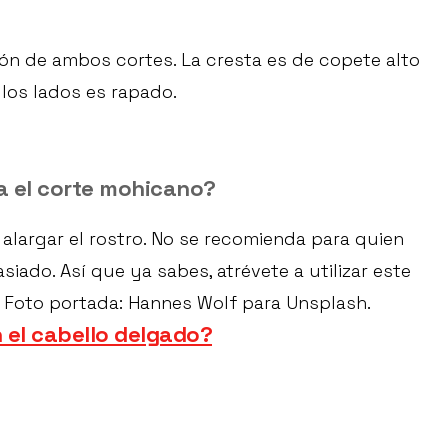
n de ambos cortes. La cresta es de copete alto
os lados es rapado.
a el corte mohicano?
alargar el rostro. No se recomienda para quien
iado. Así que ya sabes, atrévete a utilizar este
. Foto portada: Hannes Wolf para Unsplash.
 el cabello delgado?