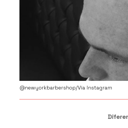
@newyorkbarbershop/Vía Instagram
Diferen