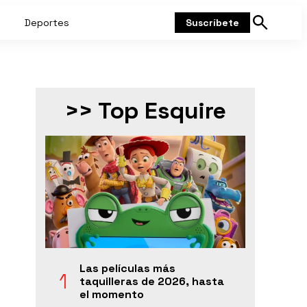
Deportes
Suscríbete
Mostrar
búsqueda
>> Top Esquire
Las películas más
taquilleras de 2026, hasta
el momento