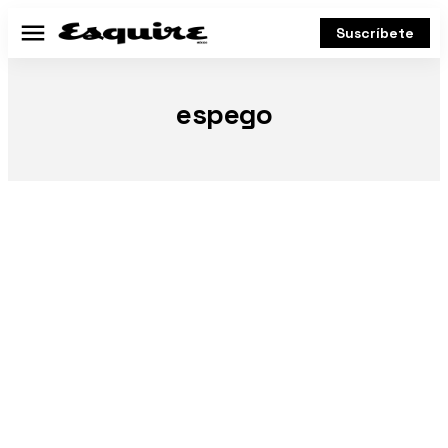
Suscríbete
Menú
espego