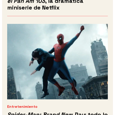
el Pan Am 103
, la dramática
miniserie de Netflix
Entretenimiento
Spider-Man: Brand New Day
: todo lo