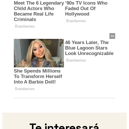
Te interesará