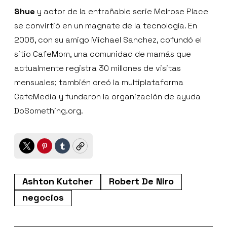
Shue
y actor de la entrañable serie Melrose Place
se convirtió en un magnate de la tecnología. En
2006, con su amigo Michael Sanchez, cofundó el
sitio CafeMom, una comunidad de mamás que
actualmente registra 30 millones de visitas
mensuales; también creó la multiplataforma
CafeMedia y fundaron la organización de ayuda
DoSomething.org.
Twitter
Pinterest
Tumblr
Copy
Ashton Kutcher
Robert De Niro
negocios