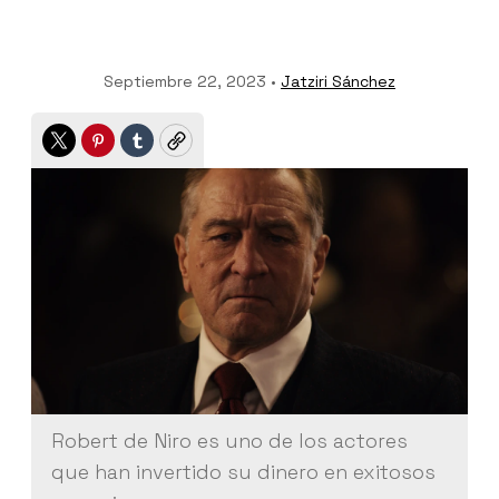
Septiembre 22, 2023 •
Jatziri Sánchez
Twitter
Pinterest
Tumblr
Copy
Robert de Niro es uno de los actores
que han invertido su dinero en exitosos