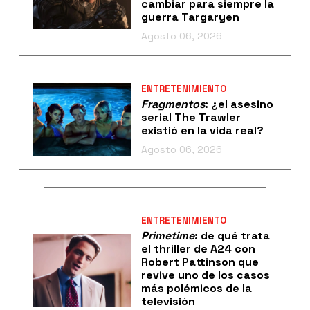
cambiar para siempre la
guerra Targaryen
Agosto 06, 2026
ENTRETENIMIENTO
Fragmentos
: ¿el asesino
serial The Trawler
existió en la vida real?
Agosto 06, 2026
ENTRETENIMIENTO
Primetime
: de qué trata
el thriller de A24 con
Robert Pattinson que
revive uno de los casos
más polémicos de la
televisión