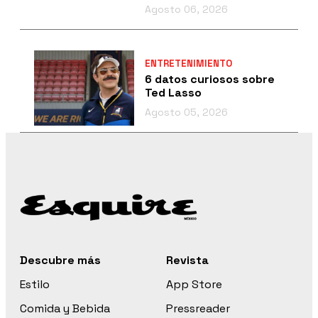
Agosto 06, 2026
ENTRETENIMIENTO
6 datos curiosos sobre
Ted Lasso
Agosto 05, 2026
Descubre más
Revista
Estilo
App Store
Comida y Bebida
Pressreader