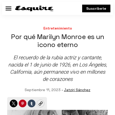
Suscríbete
Menú
Entretenimiento
Por qué Marilyn Monroe es un
icono eterno
El recuerdo de la rubia actriz y cantante,
nacida el 1 de junio de 1926, en Los Ángeles,
California, aún permanece vivo en millones
de corazones
Septiembre 11, 2023 •
Jatziri Sánchez
Twitter
Pinterest
Tumblr
Copy