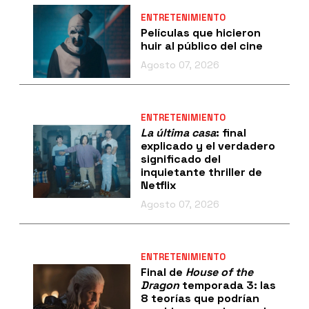
ENTRETENIMIENTO
Películas que hicieron
huir al público del cine
Agosto 07, 2026
ENTRETENIMIENTO
La última casa
: final
explicado y el verdadero
significado del
inquietante thriller de
Netflix
Agosto 07, 2026
ENTRETENIMIENTO
Final de
House of the
Dragon
temporada 3: las
8 teorías que podrían