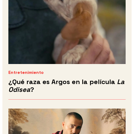
Entretenimiento
¿Qué raza es Argos en la película
La
Odisea
?