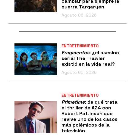
cambiar para siempre la
guerra Targaryen
Agosto 06, 2026
ENTRETENIMIENTO
Fragmentos
: ¿el asesino
serial The Trawler
existió en la vida real?
Agosto 06, 2026
ENTRETENIMIENTO
Primetime
: de qué trata
el thriller de A24 con
Robert Pattinson que
revive uno de los casos
más polémicos de la
televisión