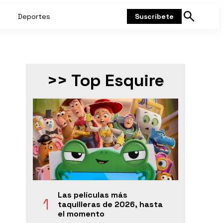
Deportes
Suscríbete
Mostrar
búsqueda
>> Top Esquire
Las películas más
taquilleras de 2026, hasta
el momento