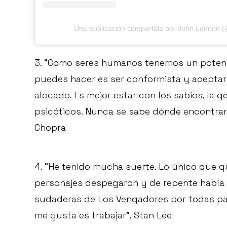
Una publicación compartida por John Lennon 
3. “Como seres humanos tenemos un potenci
puedes hacer es ser conformista y aceptar 
alocado. Es mejor estar con los sabios, la ge
psicóticos. Nunca se sabe dónde encontrar
Chopra
4. “He tenido mucha suerte. Lo único que qu
personajes despegaron y de repente había t
sudaderas de Los Vengadores por todas part
me gusta es trabajar”, Stan Lee