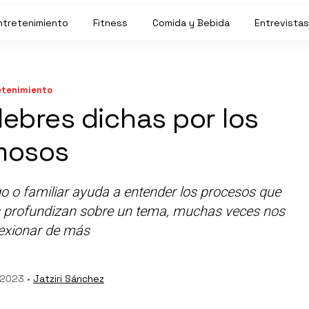
ntretenimiento
Fitness
Comida y Bebida
Entrevistas
etenimiento
lebres dichas por los
mosos
go o familiar ayuda a entender los procesos que
s profundizan sobre un tema, muchas veces nos
lexionar de más
 2023 •
Jatziri Sánchez