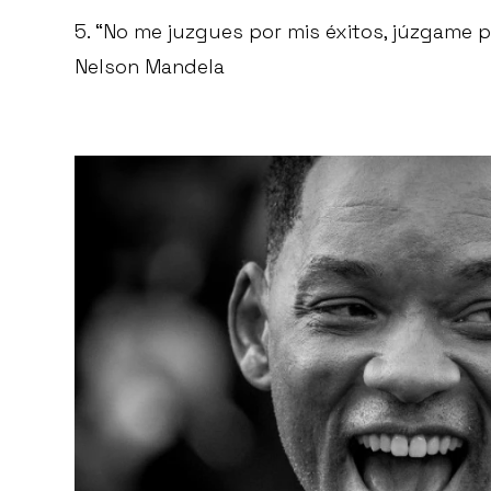
5. “No me juzgues por mis éxitos, júzgame 
Nelson Mandela