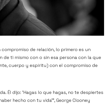
un compromiso de relación, lo primero es un
n de ti mismo con o sin esa persona con la que
nte, cuerpo y espíritu) con el compromiso de
da. Él dijo: ‘Hagas lo que hagas, no te despiertes
 haber hecho con tu vida’”, George Clooney