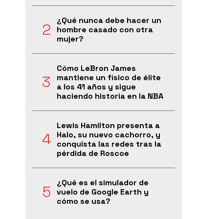
¿Qué nunca debe hacer un
hombre casado con otra
mujer?
Cómo LeBron James
mantiene un físico de élite
a los 41 años y sigue
haciendo historia en la NBA
Lewis Hamilton presenta a
Halo, su nuevo cachorro, y
conquista las redes tras la
pérdida de Roscoe
¿Qué es el simulador de
vuelo de Google Earth y
cómo se usa?