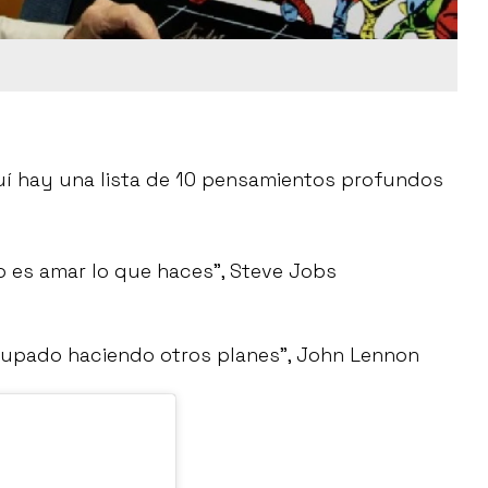
quí hay una lista de 10 pensamientos profundos
o es amar lo que haces”, Steve Jobs
ocupado haciendo otros planes”, John Lennon