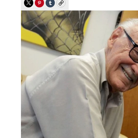
Twitter
Pinterest
Tumblr
Copy