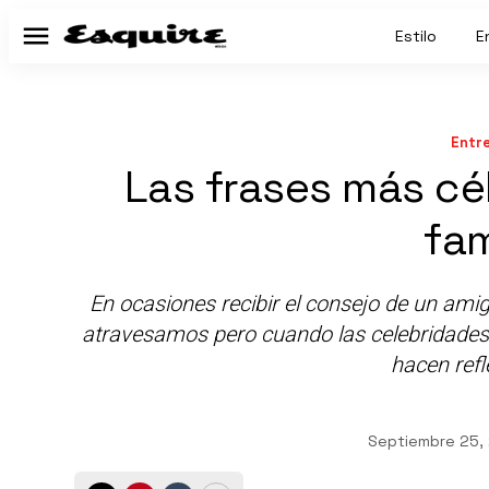
Estilo
E
Menú
Entr
Las frases más cé
fa
En ocasiones recibir el consejo de un ami
atravesamos pero cuando las celebridade
hacen ref
Septiembre 25,