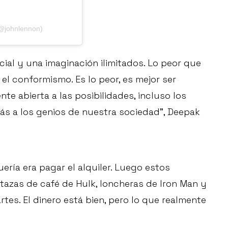
(@johnlennon)
al y una imaginación ilimitados. Lo peor que
el conformismo. Es lo peor, es mejor ser
nte abierta a las posibilidades, incluso los
ás a los genios de nuestra sociedad”, Deepak
ería era pagar el alquiler. Luego estos
azas de café de Hulk, loncheras de Iron Man y
es. El dinero está bien, pero lo que realmente