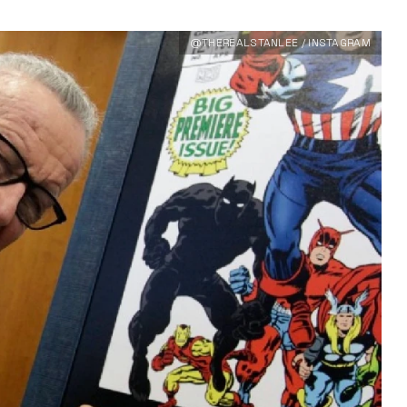
@THEREALSTANLEE / INSTAGRAM