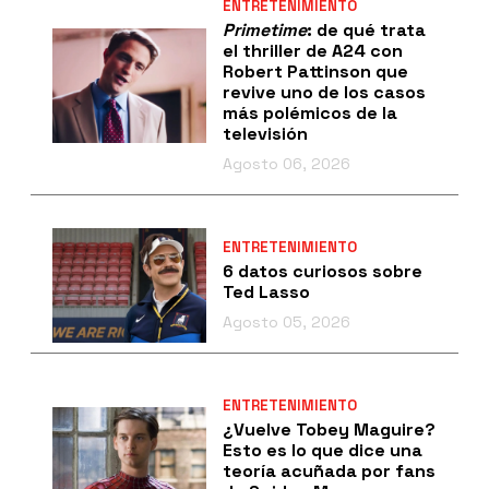
ENTRETENIMIENTO
Primetime
: de qué trata
el thriller de A24 con
Robert Pattinson que
revive uno de los casos
más polémicos de la
televisión
Agosto 06, 2026
ENTRETENIMIENTO
6 datos curiosos sobre
Ted Lasso
Agosto 05, 2026
ENTRETENIMIENTO
¿Vuelve Tobey Maguire?
Esto es lo que dice una
teoría acuñada por fans