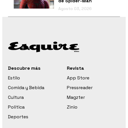
de Spider-Man
Agosto 03, 2026
Descubre más
Revista
Estilo
App Store
Comida y Bebida
Pressreader
Cultura
Magzter
Política
Zinio
Deportes