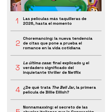
Las películas más taquilleras de
2026, hasta el momento
Choremancing: la nueva tendencia
de citas que pone a prueba el
romance en la vida cotidiana
La última casa
: final explicado y el
verdadero significado del
inquietante thriller de Netflix
¿De qué trata
The Bell Jar
, la primera
película de Billie Eillish?
Nonnamaxxing: el secreto de las
abuelas italianas que la Generación