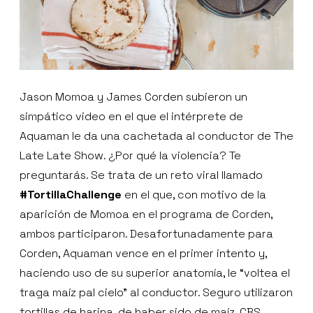
Jason Momoa y James Corden subieron un
simpático video en el que el intérprete de
Aquaman le da una cachetada al conductor de The
Late Late Show. ¿Por qué la violencia? Te
preguntarás. Se trata de un reto viral llamado
#TortillaChallenge
en el que, con motivo de la
aparición de Momoa en el programa de Corden,
ambos participaron. Desafortunadamente para
Corden, Aquaman vence en el primer intento y,
haciendo uso de su superior anatomía, le “voltea el
traga maíz pal cielo” al conductor. Seguro utilizaron
tortillas de harina, de haber sido de maíz, CBS