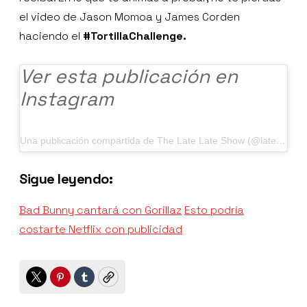
el video de Jason Momoa y James Corden
haciendo el
#TortillaChallenge.
Ver esta publicación en
Instagram
Una publicación compartida de The Late Late Show (@latelateshow)
Sigue leyendo:
Bad Bunny cantará con Gorillaz
Esto podría
costarte Netflix con publicidad
Twitter
Pinterest
Tumblr
Copy