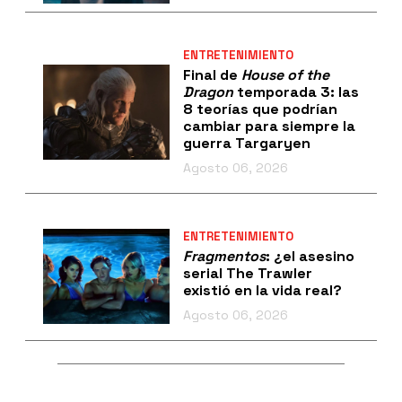
ENTRETENIMIENTO
Final de
House of the
Dragon
temporada 3: las
8 teorías que podrían
cambiar para siempre la
guerra Targaryen
Agosto 06, 2026
ENTRETENIMIENTO
Fragmentos
: ¿el asesino
serial The Trawler
existió en la vida real?
Agosto 06, 2026