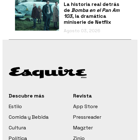
La historia real detrás
de
Bomba en el Pan Am
103
, la dramática
miniserie de Netflix
Agosto 03, 2026
Descubre más
Revista
Estilo
App Store
Comida y Bebida
Pressreader
Cultura
Magzter
Política
Zinio