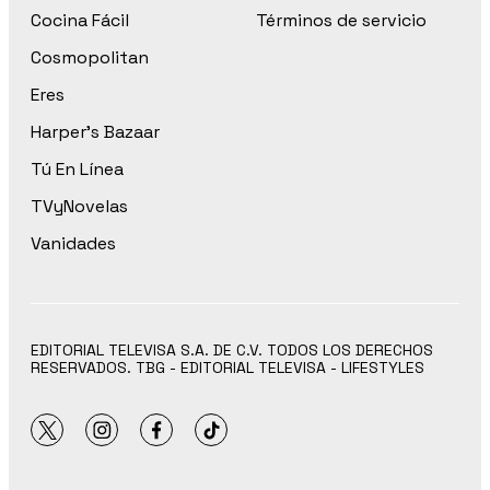
Cocina Fácil
Términos de servicio
Cosmopolitan
Eres
Harper’s Bazaar
Tú En Línea
TVyNovelas
Vanidades
EDITORIAL TELEVISA S.A. DE C.V. TODOS LOS DERECHOS
RESERVADOS. TBG - EDITORIAL TELEVISA - LIFESTYLES
twitter
instagram
facebook
tiktok