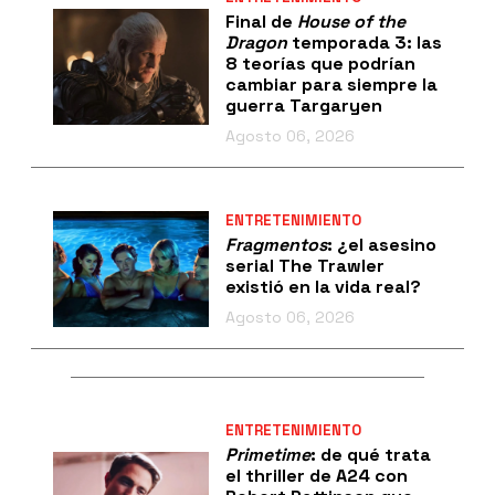
Final de
House of the
Dragon
temporada 3: las
8 teorías que podrían
cambiar para siempre la
guerra Targaryen
Agosto 06, 2026
ENTRETENIMIENTO
Fragmentos
: ¿el asesino
serial The Trawler
existió en la vida real?
Agosto 06, 2026
ENTRETENIMIENTO
Primetime
: de qué trata
el thriller de A24 con