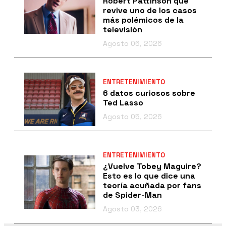
Robert Pattinson que
revive uno de los casos
más polémicos de la
televisión
Agosto 06, 2026
ENTRETENIMIENTO
6 datos curiosos sobre
Ted Lasso
Agosto 05, 2026
ENTRETENIMIENTO
¿Vuelve Tobey Maguire?
Esto es lo que dice una
teoría acuñada por fans
de Spider-Man
Agosto 03, 2026