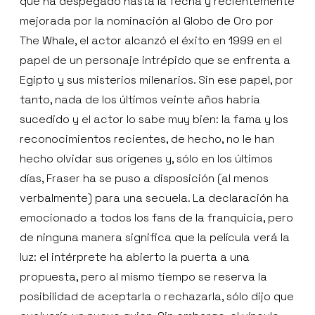
que ha despegado hasta la fecha y recientemente
mejorada por la nominación al Globo de Oro por
The Whale, el actor alcanzó el éxito en 1999 en el
papel de un personaje intrépido que se enfrenta a
Egipto y sus misterios milenarios. Sin ese papel, por
tanto, nada de los últimos veinte años habría
sucedido y el actor lo sabe muy bien: la fama y los
reconocimientos recientes, de hecho, no le han
hecho olvidar sus orígenes y, sólo en los últimos
días, Fraser ha se puso a disposición (al menos
verbalmente) para una secuela. La declaración ha
emocionado a todos los fans de la franquicia, pero
de ninguna manera significa que la película verá la
luz: el intérprete ha abierto la puerta a una
propuesta, pero al mismo tiempo se reserva la
posibilidad de aceptarla o rechazarla, sólo dijo que