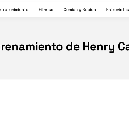
ntretenimiento
Fitness
Comida y Bebida
Entrevistas
renamiento de Henry Ca