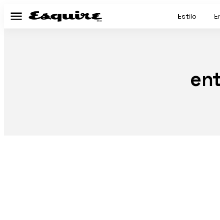
Estilo
E
Menú
ent