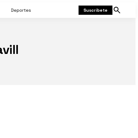
Deportes
Suscríbete
Mostrar
búsqueda
vill