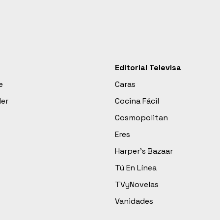
Editorial Televisa
e
Caras
der
Cocina Fácil
Cosmopolitan
Eres
Harper’s Bazaar
Tú En Línea
TVyNovelas
Vanidades