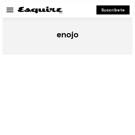
Suscríbete
Menú
enojo