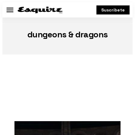
Suscríbete
Menú
dungeons & dragons