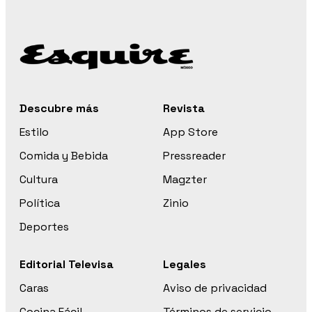
Descubre más
Revista
Estilo
App Store
Comida y Bebida
Pressreader
Cultura
Magzter
Política
Zinio
Deportes
Editorial Televisa
Legales
Caras
Aviso de privacidad
Cocina Fácil
Términos de servicio