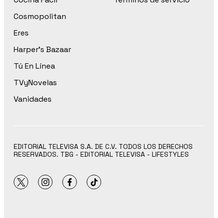
Cosmopolitan
Eres
Harper’s Bazaar
Tú En Línea
TVyNovelas
Vanidades
EDITORIAL TELEVISA S.A. DE C.V. TODOS LOS DERECHOS
RESERVADOS. TBG - EDITORIAL TELEVISA - LIFESTYLES
twitter
instagram
facebook
tiktok