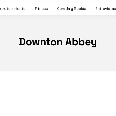
ntretenimiento
Fitness
Comida y Bebida
Entrevistas
Downton Abbey