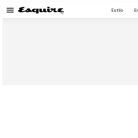
Estilo
E
Menú