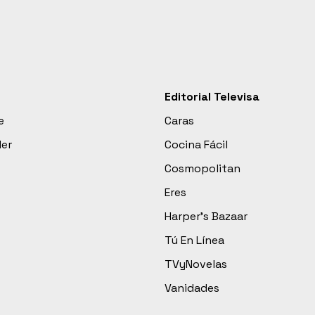
Editorial Televisa
e
Caras
der
Cocina Fácil
Cosmopolitan
Eres
Harper’s Bazaar
Tú En Línea
TVyNovelas
Vanidades