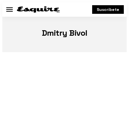
Suscríbete
Menú
Dmitry Bivol