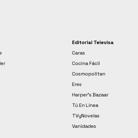
Editorial Televisa
e
Caras
der
Cocina Fácil
Cosmopolitan
Eres
Harper’s Bazaar
Tú En Línea
TVyNovelas
Vanidades