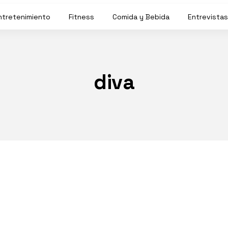
ntretenimiento
Fitness
Comida y Bebida
Entrevistas
diva