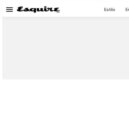
Estilo
E
Menú