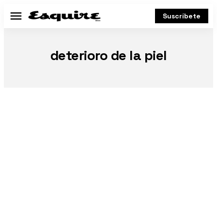
Suscríbete
Menú
deterioro de la piel