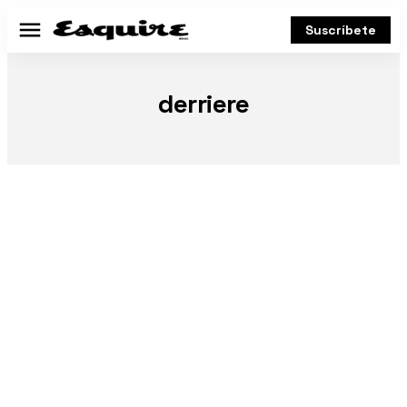
Suscríbete
Menú
derriere