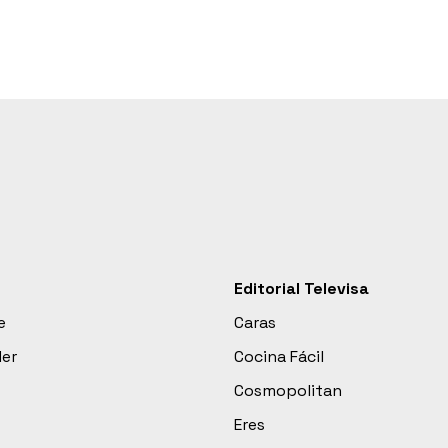
Editorial Televisa
e
Caras
der
Cocina Fácil
Cosmopolitan
Eres