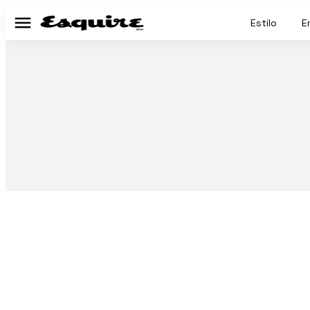
Estilo
E
Menú