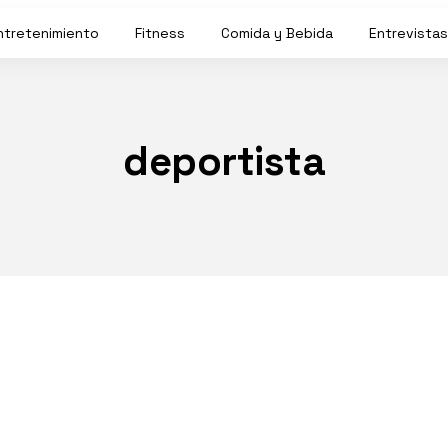
ntretenimiento
Fitness
Comida y Bebida
Entrevistas
deportista