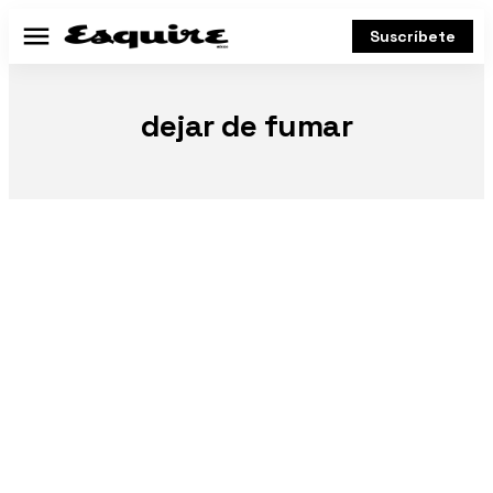
Suscríbete
Menú
dejar de fumar