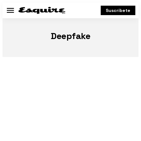
Suscríbete
Menú
Deepfake