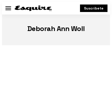
Suscríbete
Menú
Deborah Ann Woll