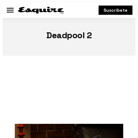
Suscríbete
Menú
Deadpool 2