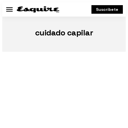
Suscríbete
Menú
cuidado capilar