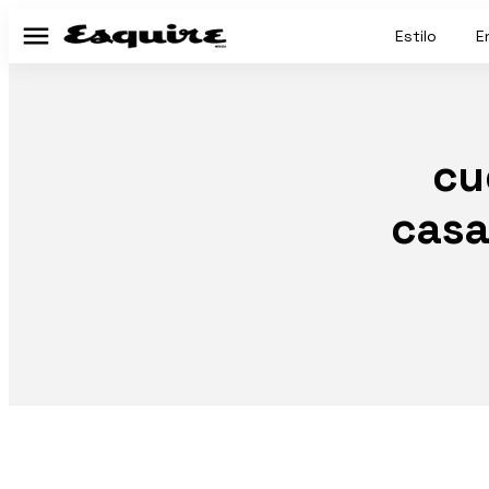
Estilo
E
Menú
cu
casa