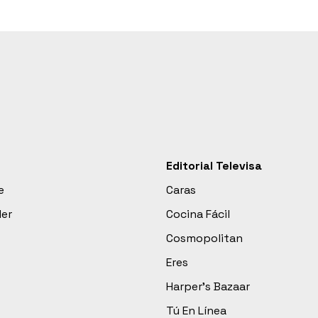
Editorial Televisa
e
Caras
der
Cocina Fácil
Cosmopolitan
Eres
Harper’s Bazaar
Tú En Línea