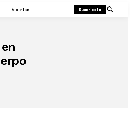
Deportes
Suscríbete
Mostrar
búsqueda
 en
uerpo