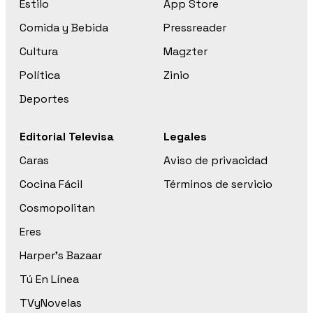
Estilo
App Store
Comida y Bebida
Pressreader
Cultura
Magzter
Política
Zinio
Deportes
Editorial Televisa
Legales
Caras
Aviso de privacidad
Cocina Fácil
Términos de servicio
Cosmopolitan
Eres
Harper’s Bazaar
Tú En Línea
TVyNovelas