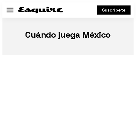
Suscríbete
Menú
Cuándo juega México