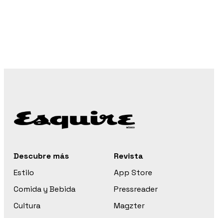
Descubre más
Revista
Estilo
App Store
Comida y Bebida
Pressreader
Cultura
Magzter