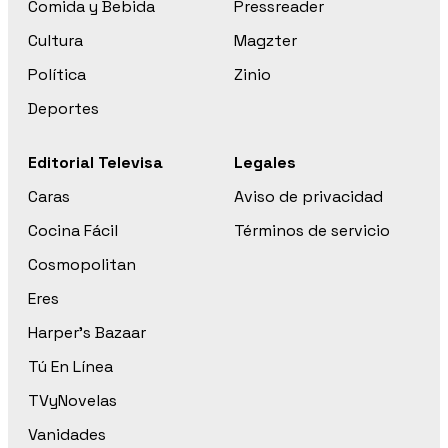
Comida y Bebida
Pressreader
Cultura
Magzter
Política
Zinio
Deportes
Editorial Televisa
Legales
Caras
Aviso de privacidad
Cocina Fácil
Términos de servicio
Cosmopolitan
Eres
Harper’s Bazaar
Tú En Línea
TVyNovelas
Vanidades