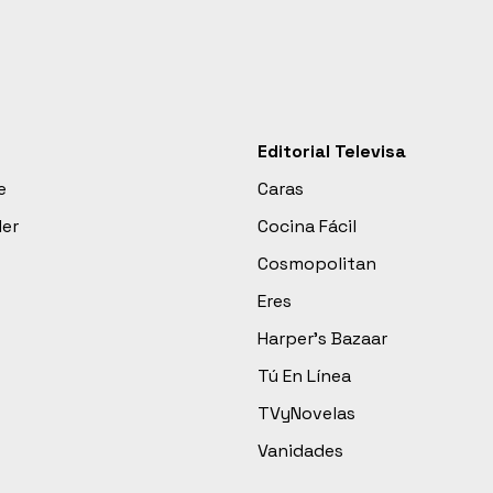
Editorial Televisa
e
Caras
der
Cocina Fácil
Cosmopolitan
Eres
Harper’s Bazaar
Tú En Línea
TVyNovelas
Vanidades