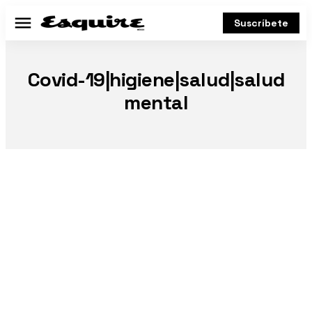
Suscríbete
Menú
Covid-19|higiene|salud|salud
mental