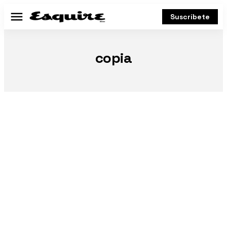
Suscríbete
Menú
copia